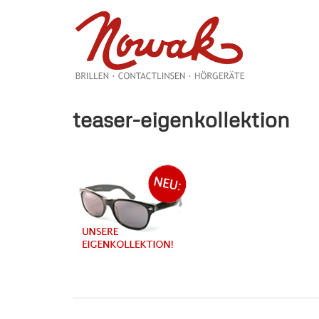
Zum
Inhalt
springen
teaser-eigenkollektion