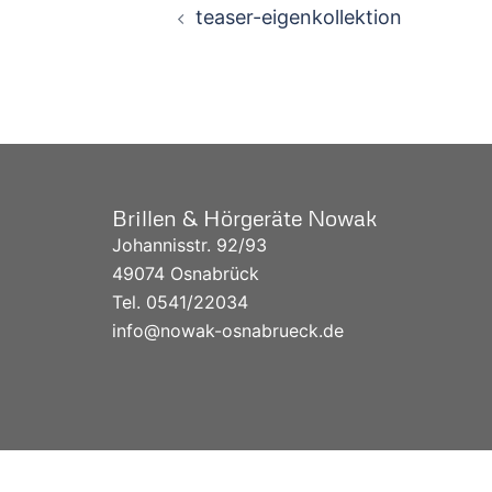
Beitragsnavigation
teaser-eigenkollektion
Brillen & Hörgeräte Nowak
Johannisstr. 92/93
49074 Osnabrück
Tel. 0541/
22034
info@nowak-osnabrueck.de