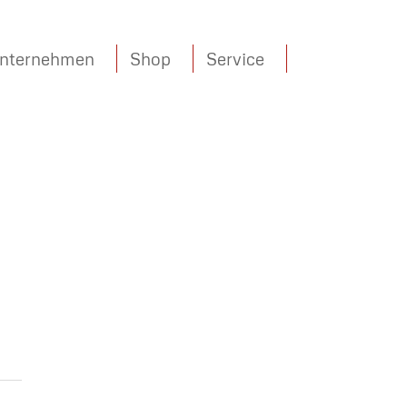
nternehmen
Shop
Service
UNSERE
AKTIONSWOCHEN: