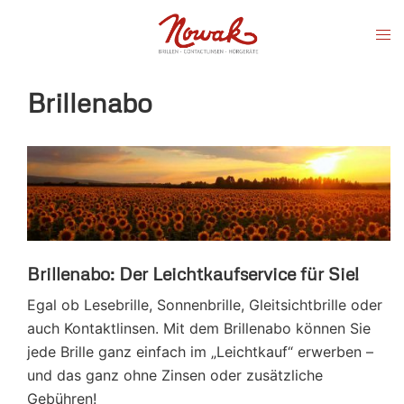
Zum
Men
Inhalt
ums
springen
Brillenabo
Brillenabo: Der Leichtkaufservice für Sie!
Egal ob Lesebrille, Sonnenbrille, Gleitsichtbrille oder
auch Kontaktlinsen. Mit dem Brillenabo können Sie
jede Brille ganz einfach im „Leichtkauf“ erwerben –
und das ganz ohne Zinsen oder zusätzliche
Gebühren!