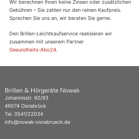
Wir berechnen Ihnen keine Zinsen oder zusätzlichen
Gebühren – Sie zahlen nur den reinen Kaufpreis.
Sprechen Sie uns an, wir beraten Sie gerne.
Den Brillen-Leichtkaufservice realisieren wir
zusammen mit unserem Partner
Gesundheits-Abo24
.
Brillen & Hörgeräte Nowak
Johannisstr. 92/93
49074 Osnabrück
Tel. 0541/
22034
info@nowak-osnabrueck.de