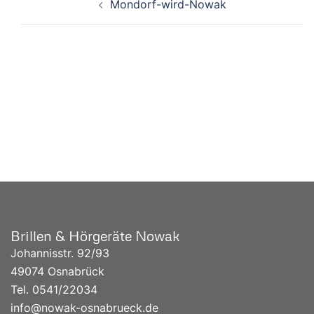
Mondorf-wird-Nowak
Beitragsnavigation
UNSERE AKTIONSWOCHEN:
Brillen & Hörgeräte Nowak
Johannisstr. 92/93
49074 Osnabrück
Tel. 0541/
22034
info@nowak-osnabrueck.de