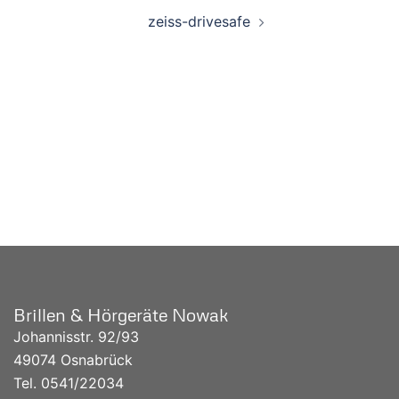
zeiss-drivesafe
UNSERE AKTIONSWOCHEN:
Brillen & Hörgeräte Nowak
Johannisstr. 92/93
49074 Osnabrück
Tel. 0541/
22034