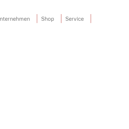
nternehmen
Shop
Service
UNSERE
AKTIONSWOCHEN: